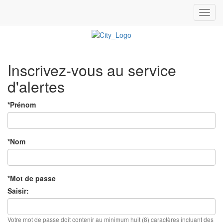
Toggl
navig
Inscrivez-vous au service
d'alertes
*Prénom
*Nom
*Mot de passe
Saisir:
Votre mot de passe doit contenir au minimum huit (8) caractères incluant des